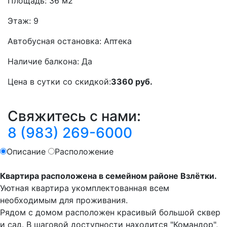
Площадь:
36 м2
Этаж:
9
Автобусная остановка:
Аптека
Наличие балкона:
Да
Цена в сутки со скидкой:
3360 руб.
Свяжитесь с нами:
8 (983) 269-6000
Описание
Расположение
Квартира расположена в семейном районе Взлётки.
Уютная квартира укомплектованная всем
необходимым для проживания.
Рядом с домом расположен красивый большой сквер
и сад. В шаговой доступности находится "Командор",