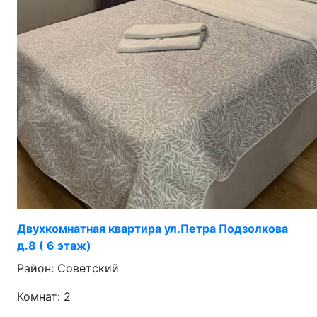
Двухкомнатная квартира ул.Петра Подзолкова
д.8 ( 6 этаж)
Район: Советский
Комнат: 2