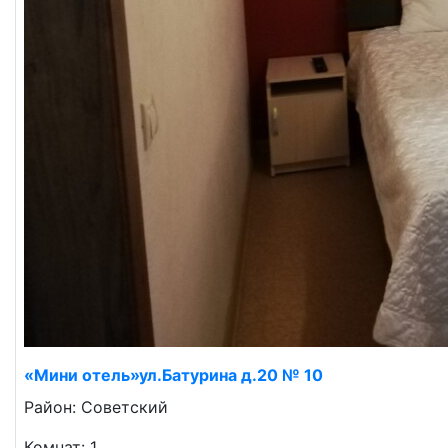
«Мини отель»ул.Батурина д.20 № 10
Район: Советский
Комнат: 1