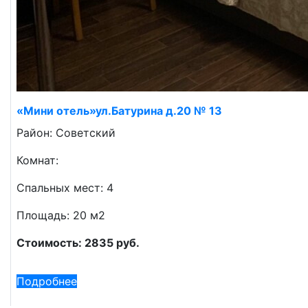
«Мини отель»ул.Батурина д.20 № 13
Район: Советский
Комнат:
Спальных мест: 4
Площадь: 20 м2
Стоимость: 2835 руб.
Подробнее