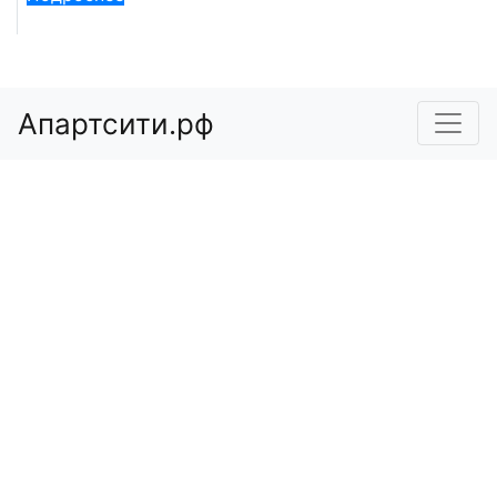
Апартсити.рф