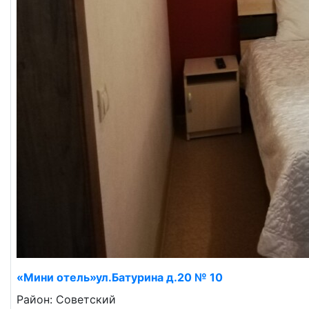
«Мини отель»ул.Батурина д.20 № 10
Район: Советский