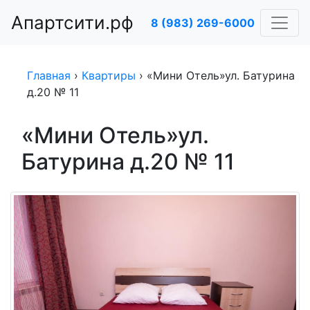
Апартсити.рф
8 (983) 269-6000
Главная
›
Квартиры
›
«Мини Отель»ул. Батурина
д.20 № 11
«Мини Отель»ул.
Батурина д.20 № 11