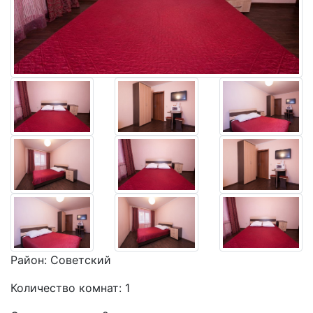
Район:
Советский
Количество комнат:
1