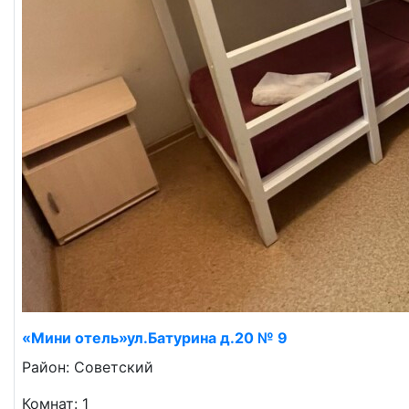
«Мини отель»ул.Батурина д.20 № 9
Район: Советский
Комнат: 1