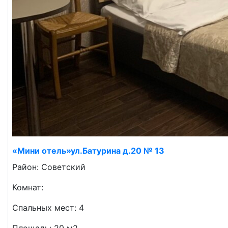
«Мини отель»ул.Батурина д.20 № 13
Район: Советский
Комнат:
Спальных мест: 4
Площадь: 20 м2