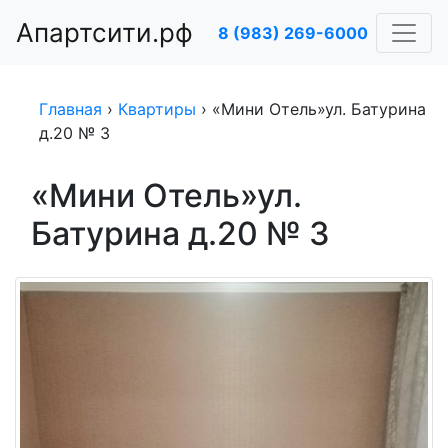
Апартсити.рф
8 (983) 269-6000
Главная
›
Квартиры
›
«Мини Отель»ул. Батурина
д.20 № 3
«Мини Отель»ул.
Батурина д.20 № 3