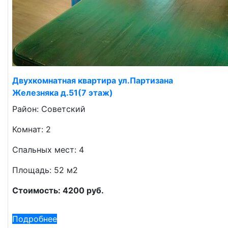
Двухкомнатная квартира ул.Партизана
Железняка д.51(7 этаж)
Район: Советский
Комнат: 2
Спальных мест: 4
Площадь: 52 м2
Стоимость: 4200 руб.
Подробнее