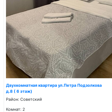
Двухкомнатная квартира ул.Петра Подзолкова
д.8 ( 6 этаж)
Район: Советский
Комнат: 2