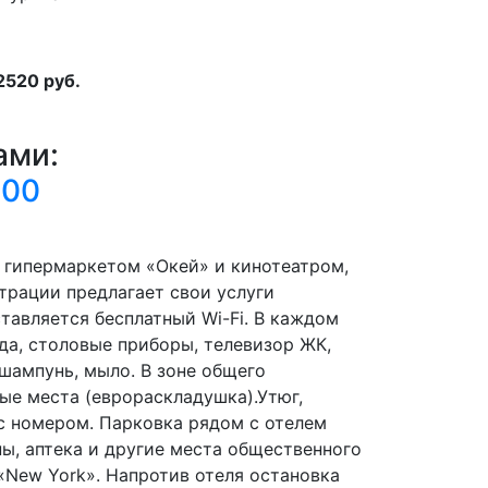
2520 руб.
ами:
000
 гипермаркетом «Окей» и кинотеатром,
трации предлагает свои услуги
ставляется бесплатный Wi-Fi. В каждом
уда, столовые приборы, телевизор ЖК,
 шампунь, мыло. В зоне общего
ые места (еврораскладушка).Утюг,
 с номером. Парковка рядом с отелем
ны, аптека и другие места общественного
 «New York». Напротив отеля остановка