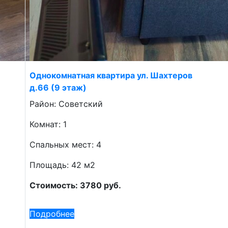
Однокомнатная квартира ул. Шахтеров
д.66 (9 этаж)
Район: Советский
Комнат: 1
Спальных мест: 4
Площадь: 42 м2
Стоимость: 3780 руб.
Подробнее