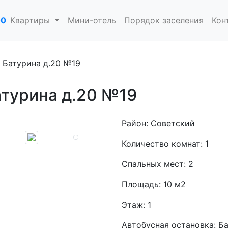
00
Квартиры
Мини-отель
Порядок заселения
Кон
 Батурина д.20 №19
атурина д.20 №19
Район:
Советский
Количество комнат:
1
Спальных мест:
2
Площадь:
10 м2
Этаж:
1
Автобусная остановка:
Ба