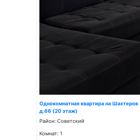
Однокомнатная квартира на Шахтеров
д.66 (20 этаж)
Район: Советский
Комнат: 1