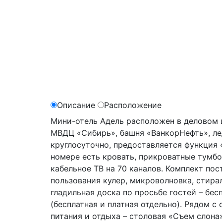
Описание
Расположение
Мини-отель Адель расположен в деловом 
МВДЦ «Сибирь», башня «ВанкорНефть», ле
круглосуточно, предоставляется функция «
номере есть кровать, прикроватные тумбоч
кабельное ТВ на 70 каналов. Комплект пос
пользования кулер, микроволновка, стира
гладильная доска по просьбе гостей – бе
(бесплатная и платная отдельно). Рядом 
питания и отдыха – столовая «Съем слона»