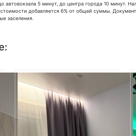
о автовокзала 5 минут, до центра города 10 минут. На
к стоимости добавляется 6% от общей суммы. Документ
ые заселения.
е: