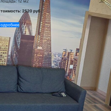
лощадь: 12 м2
тоимость: 2520 руб.
одробнее