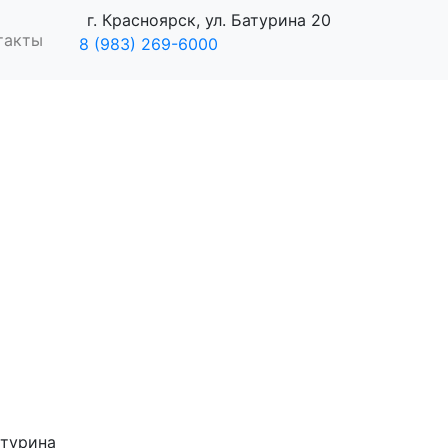
г. Красноярск, ул. Батурина 20
такты
8 (983) 269-6000
турина