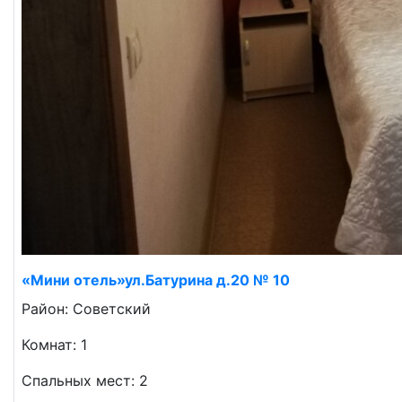
«Мини отель»ул.Батурина д.20 № 10
Район: Советский
Комнат: 1
Спальных мест: 2