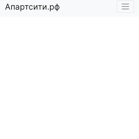
Апартсити.рф