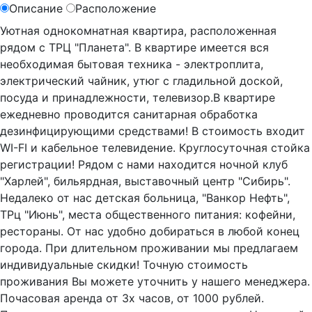
Описание
Расположение
Уютная однокомнатная квартира, расположенная
рядом с ТРЦ "Планета". В квартире имеется вся
необходимая бытовая техника - электроплита,
электрический чайник, утюг с гладильной доской,
посуда и принадлежности, телевизор.В квартире
ежедневно проводится санитарная обработка
дезинфицирующими средствами! В стоимость входит
WI-FI и кабельное телевидение. Круглосуточная стойка
регистрации! Рядом с нами находится ночной клуб
"Харлей", бильярдная, выставочный центр "Сибирь".
Недалеко от нас детская больница, "Ванкор Нефть",
ТРц "Июнь", места общественного питания: кофейни,
рестораны. От нас удобно добираться в любой конец
города. При длительном проживании мы предлагаем
индивидуальные скидки! Точную стоимость
проживания Вы можете уточнить у нашего менеджера.
Почасовая аренда от 3х часов, от 1000 рублей.