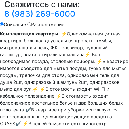
Свяжитесь с нами:
8 (983) 269-6000
Описание
Расположение
Комплектация квартиры.
⚡Однокомнатная уютная
квартира, большая двуспальная кровать, тумбы,
микроволновая печь, ЖК телевизор, кухонный
гарнитур, плита, стиральная машина⚡ Вся
необходимая посуда, столовые приборы. ⚡В квартире
имеется средство для мытья посуды, губка для мытья
посуды, тряпочка для стола, одноразовый гель для
душа 2шт, одноразовый шампунь 2шт, одноразовое
мыло для рук.⚡ ⚡В стоимость входит WI-FI и
кабельное телевидение ⚡В стоимость входит
белоснежное постельное белье и два больших белых
полотенца ✔В квартире при уборке используются
профессиональные дезинфицирующие средства
GRASS✔ ⚡В пешей близости есть кинотеатр,