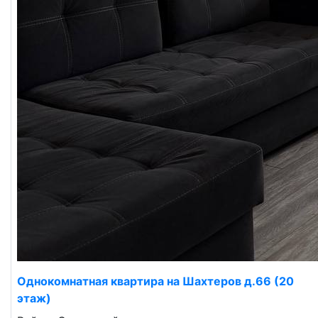
Однокомнатная квартира на Шахтеров д.66 (20
этаж)