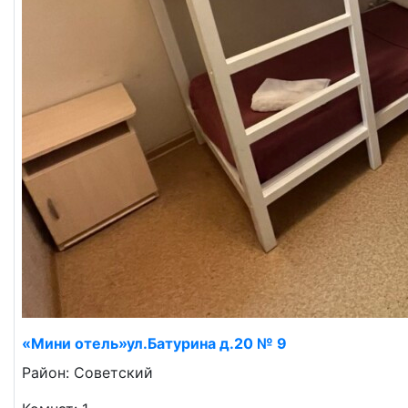
«Мини отель»ул.Батурина д.20 № 9
Район: Советский