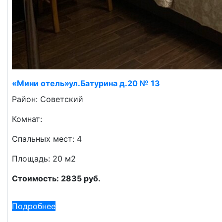
«Мини отель»ул.Батурина д.20 № 13
Район: Советский
Комнат:
Спальных мест: 4
Площадь: 20 м2
Стоимость: 2835 руб.
Подробнее