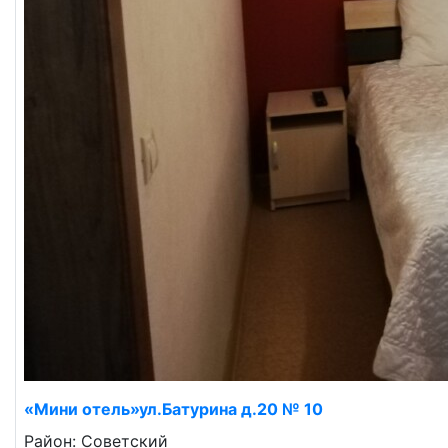
«Мини отель»ул.Батурина д.20 № 10
Район: Советский