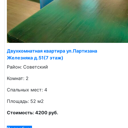
Двухкомнатная квартира ул.Партизана
Железняка д.51(7 этаж)
Район: Советский
Комнат: 2
Спальных мест: 4
Площадь: 52 м2
Стоимость: 4200 руб.