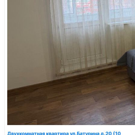
Двухкомнатная квартира ул.Батурина д.20 (10