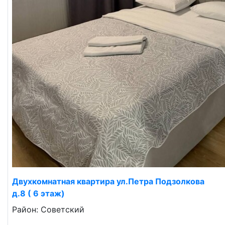
Двухкомнатная квартира ул.Петра Подзолкова
д.8 ( 6 этаж)
Район: Советский